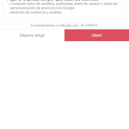
Ver la gama
Autocaravanas con camas
gemelas: confort,
independencia y espacio