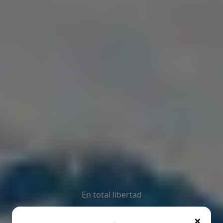
En total libertad
×