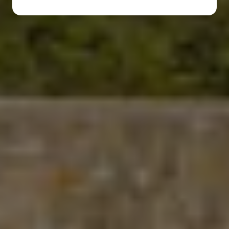
Autocaravanas
Furgonet
Seleccione
Seleccione