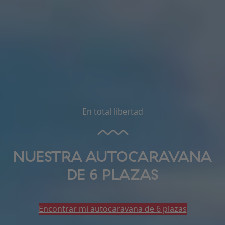
En total libertad
NUESTRA AUTOCARAVANA
DE 6 PLAZAS
Encontrar mi autocaravana de 6 plazas