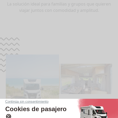
La solución ideal para familias y grupos que quieren
viajar juntos con comodidad y amplitud.