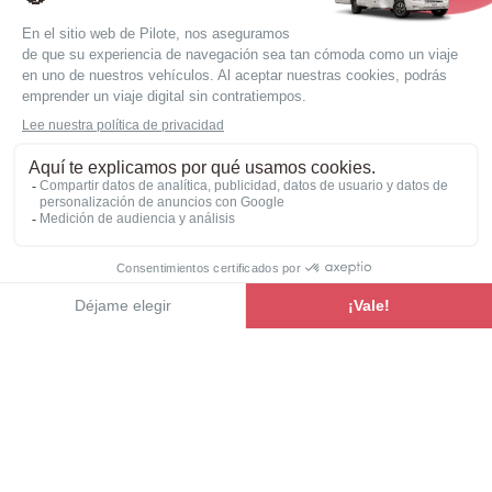
La autocaravana de 6 plazas
Es perfecta para familias numerosas o grupos de
amigos, ya que ofrece espacio y comodidad
suficientes para todos.
La autocaravana con 6 plazas combina convivencia,
libertad y economía para vivir aventuras inigualables.
Ver la autocaravana