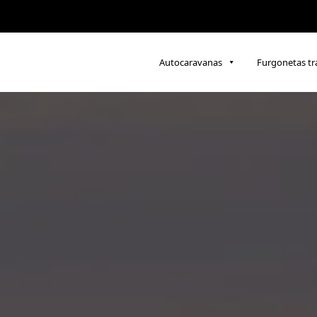
Autocaravanas
Furgonetas t