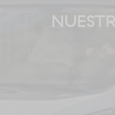
NUEST