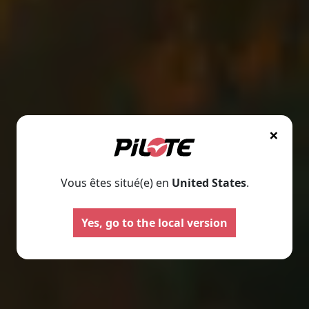
×
Vous êtes situé(e) en
United States
.
Yes, go to the local version
Autocaravanas
Furgonet
Seleccione
Seleccione