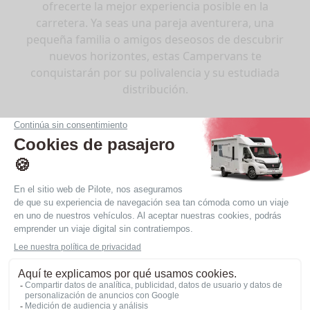
ofrecerte la mejor experiencia posible en la
carretera. Ya seas una pareja aventurera, una
pequeña familia o amigos deseosos de descubrir
nuevos horizontes, estas Campervans te
conquistarán por su polivalencia y su estudiada
distribución.
Encuentra tu campervan de 5