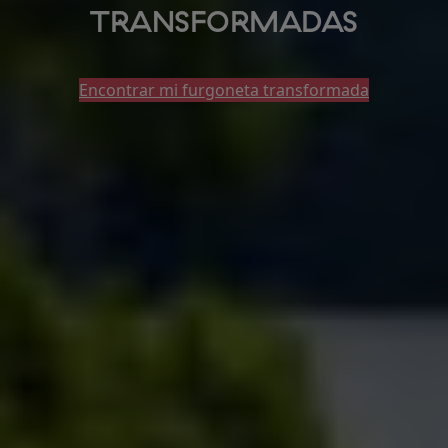
TRANSFORMADAS
Encontrar mi furgoneta transformada