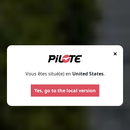
×
Vous êtes situé(e) en
United States
.
Yes, go to the local version
Autocaravanas
Furgonet
Seleccione
Seleccione