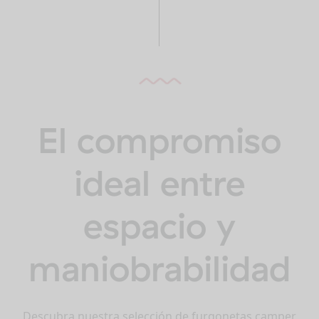
El compromiso
ideal entre
espacio y
maniobrabilidad
Descubra nuestra selección de furgonetas camper