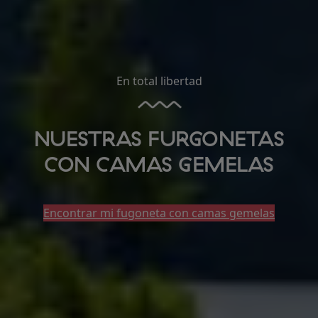
En total libertad
NUESTRAS FURGONETAS
CON CAMAS GEMELAS
Encontrar mi fugoneta con camas gemelas