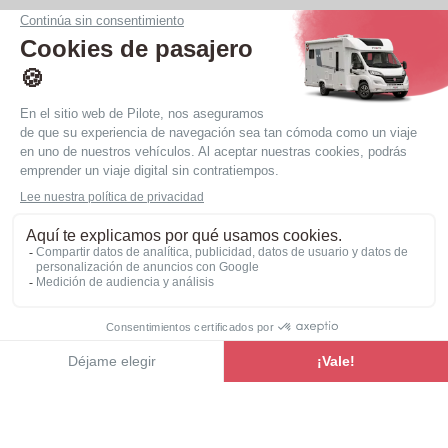
Dormir cómodamente para 2
Las camas gemelas de las furgonetas transformadas
Pilote ofrecen un confort inigualable, con la
extensión de cama disponible de serie en todos los
modelos.
Ver la gama