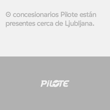
0 concesionarios Pilote están
presentes cerca de Ljubljana.
Autocaravanas
Furgonet
Seleccione
Seleccione