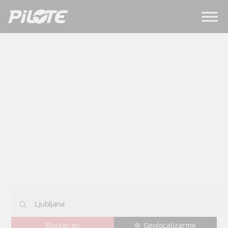
Concesionarios
LJUBLJANA
Geolocalizarme