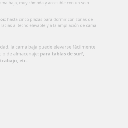
cama baja, muy cómoda y accesible con un solo
gos
: hasta cinco plazas para dormir con zonas de
acias al techo elevable y a la ampliación de cama
idad, la cama baja puede elevarse fácilmente,
cio de almacenaje:
para tablas de surf,
trabajo, etc.