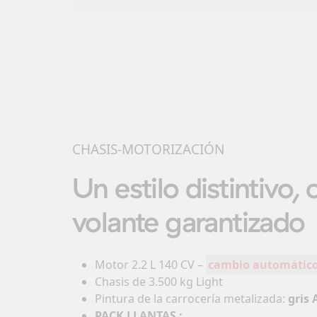
CHASIS-MOTORIZACIÓN
Un estilo distintivo, 
volante garantizado
Motor 2.2 L 140 CV –
cambio automátic
Chasis de 3.500 kg Light
Pintura de la carrocería metalizada:
gris 
PACK LLANTAS :