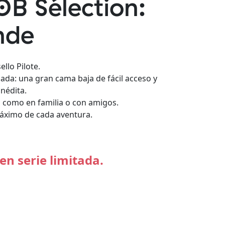
B Sélection:
nde
ello Pilote.
ada: una gran cama baja de fácil acceso y
nédita.
 como en familia o con amigos.
máximo de cada aventura.
en serie limitada.