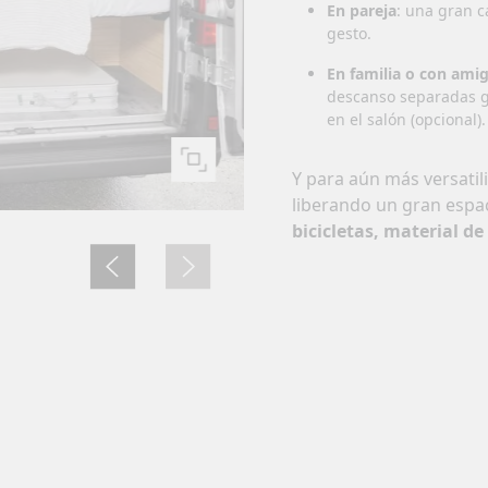
En pareja
: una gran 
gesto.
En familia o con ami
descanso separadas gr
en el salón (opcional).
Y para aún más versatil
liberando un gran espa
bicicletas, material de 