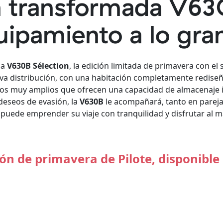
a transformada V630
uipamiento a lo gra
la
V630B Sélection
, la edición limitada de primavera con el s
va distribución, con una habitación completamente rediseñ
os muy amplios que ofrecen una capacidad de almacenaje i
deseos de evasión, la
V630B
le acompañará, tanto en pareja
puede emprender su viaje con tranquilidad y disfrutar al 
ción de primavera de Pilote, disponible 