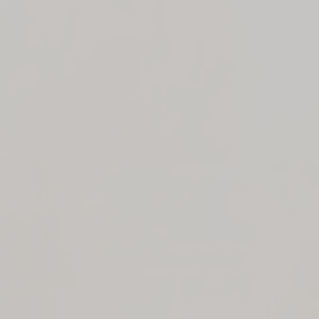
Autocarav
Seleccione