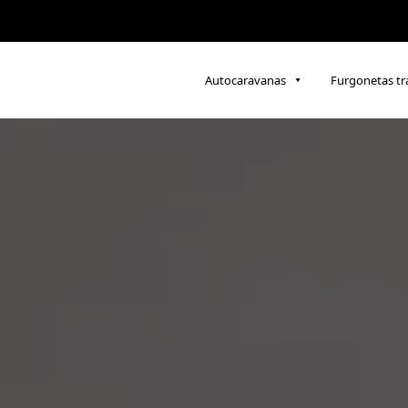
Autocaravanas
Furgonetas t