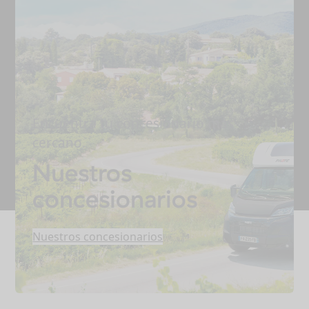
Encuentra tu concesionario más
cercano.
Nuestros
concesionarios
Nuestros concesionarios