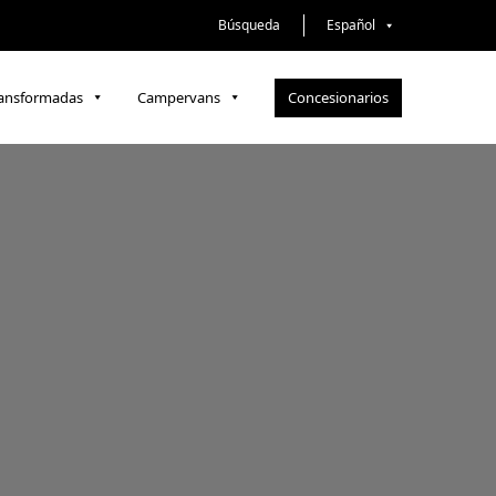
Búsqueda
Español
Concesionarios
ransformadas
Campervans