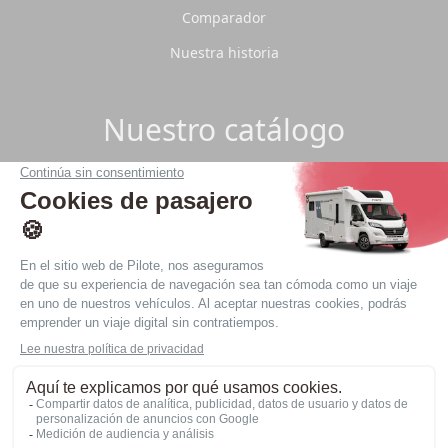
Comparador
Nuestra historia
Nuestro catálogo
¿Quiere estar al día de nuestra flota?
Descargue nuestro catálogo 2026.
Descargar
Política de privacidad
Información jurídica
Sitio web realizado por
agencia web Nantes LATELIER