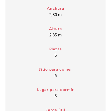
Anchura
2,30
m
Altura
2,85
m
Plazas
6
Sitio para comer
6
Lugar para dormir
6
Carga útil