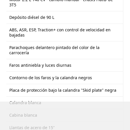
3T5
Depósito diésel de 90 L
ABS, ASR, ESP, Traction+ con control de velocidad en
bajadas
Parachoques delantero pintado del color de la
carrocería
Faros antiniebla y luces diurnas
Contorno de los faros y la calandra negros
Placa de protección bajo la calandra "Skid plate" negra
Calandra blanca
Cabina blanca
Llantas de acero de 15"