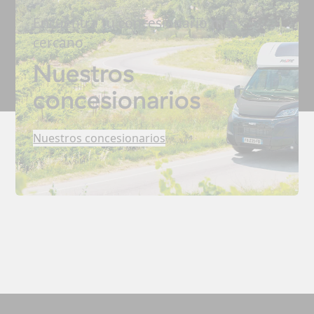
Encuentra tu concesionario más
cercano.
Nuestros
concesionarios
Nuestros concesionarios