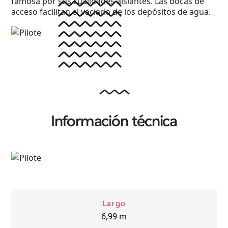
famosa por sus cualidades aislantes. Las bocas de
acceso facilitan el vaciado de los depósitos de agua.
Información técnica
Largo
6,99
m