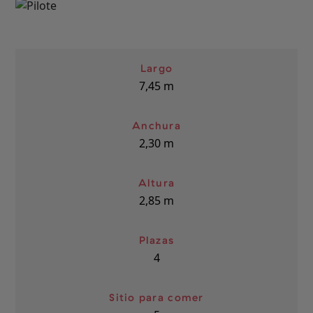
Largo
7,45
m
Anchura
2,30
m
Altura
2,85
m
Plazas
4
Sitio para comer