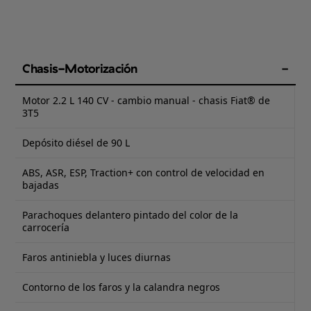
Chasis-Motorización
Motor 2.2 L 140 CV - cambio manual - chasis Fiat® de
3T5
Depósito diésel de 90 L
ABS, ASR, ESP, Traction+ con control de velocidad en
bajadas
Parachoques delantero pintado del color de la
carrocería
Faros antiniebla y luces diurnas
Contorno de los faros y la calandra negros