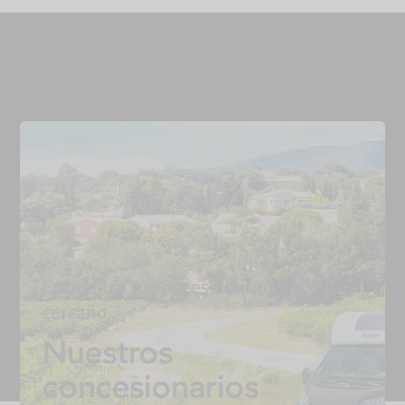
Encuentra tu concesionario más
cercano.
Nuestros
concesionarios