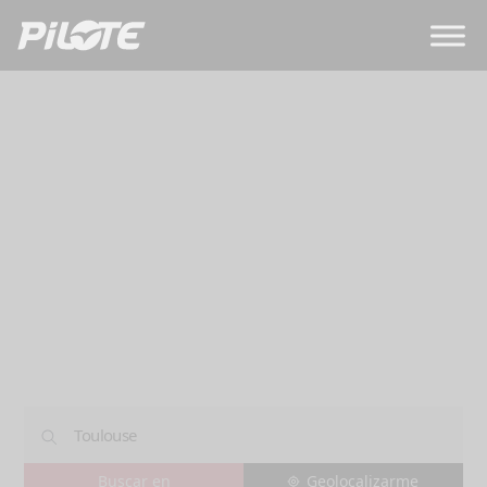
Concesionarios
TOULOUSE
Geolocalizarme